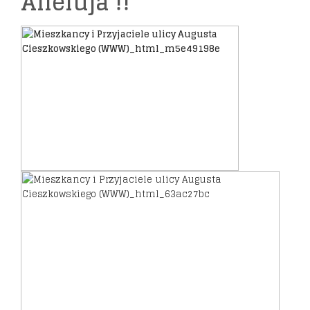
Alleluja !!