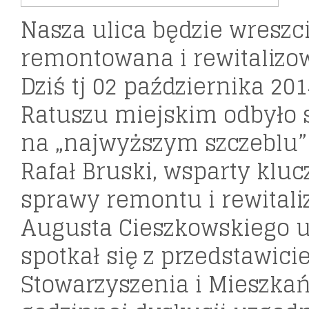
Nasza ulica będzie wreszc
remontowana i rewitalizo
Dziś tj 02 października 201
Ratuszu miejskim odbyło 
na „najwyższym szczeblu” 
Rafał Bruski, wsparty klu
sprawy remontu i rewitaliz
Augusta Cieszkowskiego u
spotkał się z przedstawic
Stowarzyszenia i Mieszkań