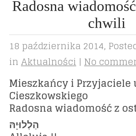
Radosna wiadomość 
chwili
18 października 2014
, Poste
in
Aktualności
|
No comme
Mieszkańcy i Przyjaciele
Cieszkowskiego
Radosna wiadomość z osta
הַלְלוּיָהּ