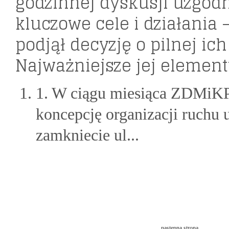
godzinnej dyskusji uzgod
kluczowe cele i działania 
podjął decyzję o pilnej ich 
Najważniejsze jej element
1. W ciągu miesiąca ZDMiKP
koncepcję organizacji ruchu 
zamkniecie ul...
następna strona