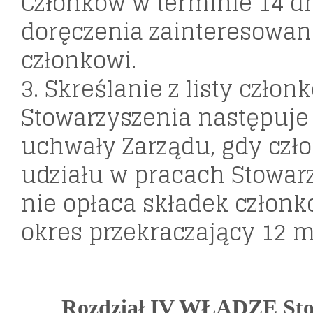
Członków w terminie 14 dn
doręczenia zainteresowa
członkowi.
3. Skreślanie z listy człon
Stowarzyszenia następuje
uchwały Zarządu, gdy czło
udziału w pracach Stowar
nie opłaca składek członk
okres przekraczający 12 m
Rozdział IV WŁADZE Sto