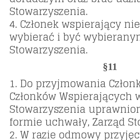
Stowarzyszenia.
4. Członek wspierający ni
wybierać i być wybierany
Stowarzyszenia.
§11
1. Do przyjmowania Człon
Członków Wspierających w
Stowarzyszenia uprawnion
formie uchwały, Zarząd St
2. W razie odmowy przyjęci