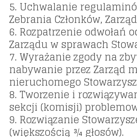
5. Uchwalanie regulamin
Zebrania Członków, Zarząd
6. Rozpatrzenie odwołań o
Zarządu w sprawach Stowa
7. Wyrażanie zgody na zby
nabywanie przez Zarząd m
nieruchomego Stowarzysz
8. Tworzenie i rozwiązywa
sekcji (komisji) problemo
9. Rozwiązanie Stowarzysz
(większością ¾ głosów).