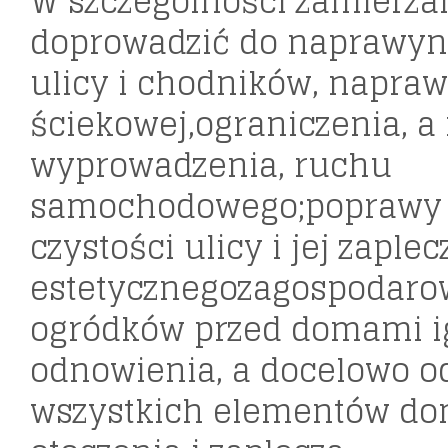
W szczególności zamierz
doprowadzić do naprawyn
ulicy i chodników, napraw
ściekowej,ograniczenia, a
wyprowadzenia, ruchu
samochodowego;poprawy e
czystości ulicy i jej zaplec
estetycznegozagospodaro
ogródków przed domami 
odnowienia, a docelowo o
wszystkich elementów do