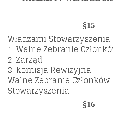
§15
Władzami Stowarzyszenia 
1. Walne Zebranie Członk
2. Zarząd
3. Komisja Rewizyjna
Walne Zebranie Członków
Stowarzyszenia
§16