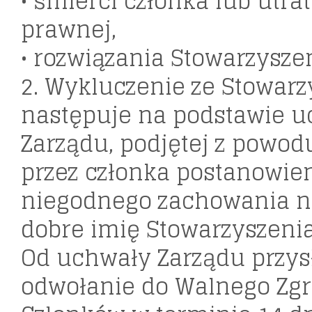
• śmierci członka lub utr
prawnej,
• rozwiązania Stowarzyszen
2. Wykluczenie ze Stowarz
następuje na podstawie 
Zarządu, podjętej z powod
przez członka postanowien
niegodnego zachowania n
dobre imię Stowarzyszenia
Od uchwały Zarządu przys
odwołanie do Walnego Zg