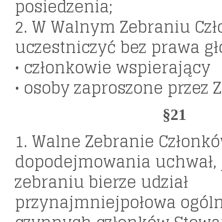
posiedzenia;
2. W Walnym Zebraniu Cz
uczestniczyć bez prawa gł
• członkowie wspierający
• osoby zaproszone przez 
§21
1. Walne Zebranie Członkó
dopodejmowania uchwał, j
zebraniu bierze udział
przynajmniejpołowa ogóln