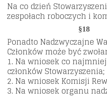
Na co dzień Stowarzyszen
zespołach roboczych i ko
§18
Ponadto Nadzwyczajne Wa
Członków może być zwoła
1. Na wniosek co najmniej 
członków Stowarzyszenia;
2. Na wniosek Komisji Rew
3. Na wniosek organu nad