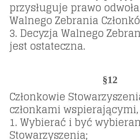
przysługuje prawo odwoła
Walnego Zebrania Członkó
3. Decyzja Walnego Zebra
jest ostateczna.
§12
Członkowie Stowarzyszeni
członkami wspierającymi,
1. Wybierać i być wybier
Stowarzyszenia;