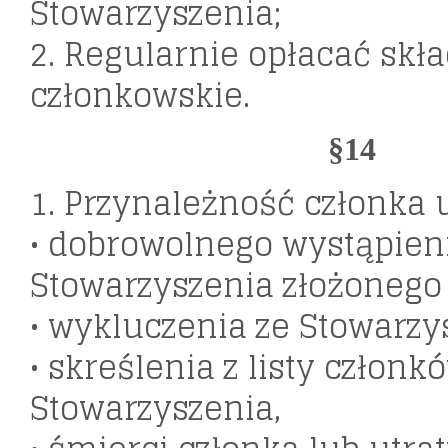
Stowarzyszenia;
2. Regularnie opłacać skła
członkowskie.
§14
1. Przynależność członka u
• dobrowolnego wystąpieni
Stowarzyszenia złożonego
• wykluczenia ze Stowarzy
• skreślenia z listy członk
Stowarzyszenia,