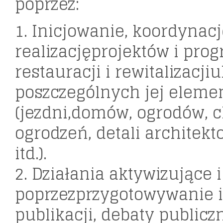
poprzez:
1. Inicjowanie, koordynacj
realizacjęprojektów i pr
restauracji i rewitalizacjiul
poszczególnych jej eleme
(jezdni,domów, ogrodów, 
ogrodzeń, detali architekt
itd.).
2. Działania aktywizujące
poprzezprzygotowywanie 
publikacji, debaty publicz