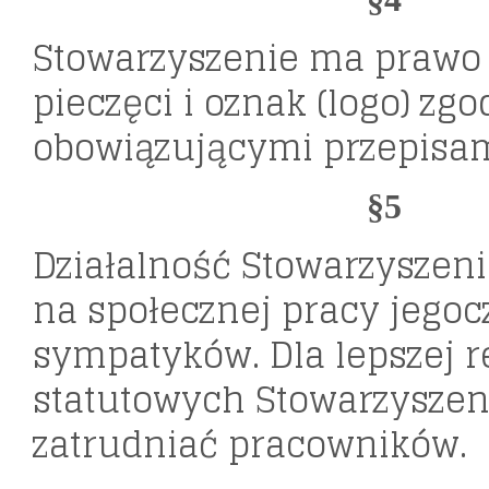
Stowarzyszenie ma prawo
pieczęci i oznak (logo) zgo
obowiązującymi przepisam
§5
Działalność Stowarzyszeni
na społecznej pracy jegoc
sympatyków. Dla lepszej r
statutowych Stowarzysze
zatrudniać pracowników.