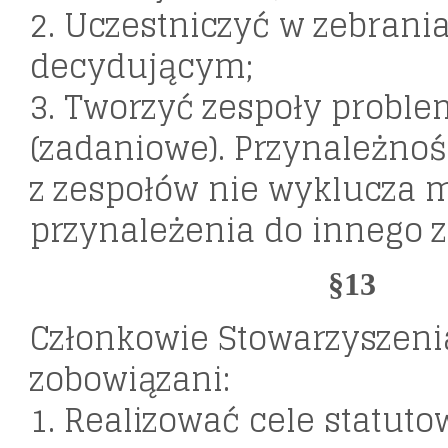
2. Uczestniczyć w zebrani
decydującym;
3. Tworzyć zespoły probl
(zadaniowe). Przynależno
z zespołów nie wyklucza 
przynależenia do innego z
§13
Członkowie Stowarzyszeni
zobowiązani:
1. Realizować cele statuto