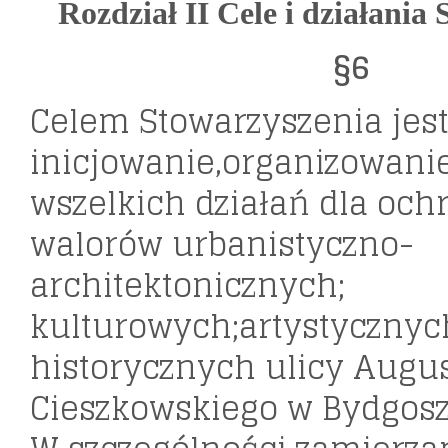
Rozdział II Cele i działania
§6
Celem Stowarzyszenia jes
inicjowanie,organizowanie
wszelkich działań dla och
walorów urbanistyczno-
architektonicznych;
kulturowych;artystycznyc
historycznych ulicy Augu
Cieszkowskiego w Bydgosz