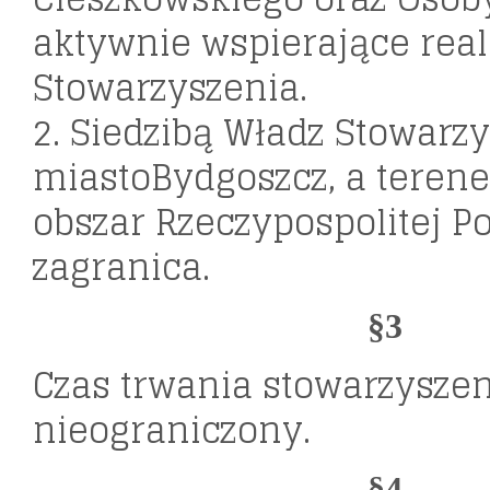
aktywnie wspierające real
Stowarzyszenia.
2. Siedzibą Władz Stowarzy
miastoBydgoszcz, a teren
obszar Rzeczypospolitej Pol
zagranica.
§3
Czas trwania stowarzyszen
nieograniczony.
§4