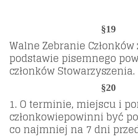
§19
Walne Zebranie Członków 
podstawie pisemnego po
członków Stowarzyszenia.
§20
1. O terminie, miejscu i p
członkowiepowinni być p
co najmniej na 7 dni prz