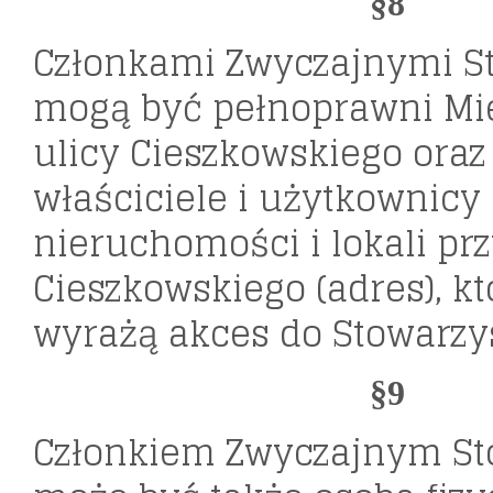
§8
Członkami Zwyczajnymi S
mogą być pełnoprawni Mi
ulicy Cieszkowskiego oraz
właściciele i użytkownicy 
nieruchomości i lokali prz
Cieszkowskiego (adres), k
wyrażą akces do Stowarzy
§9
Członkiem Zwyczajnym St