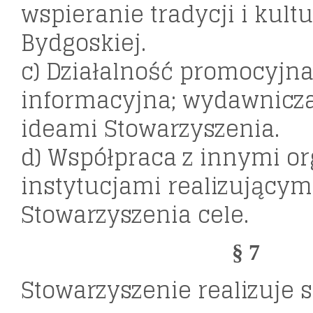
wspieranie tradycji i kultu
Bydgoskiej.
c) Działalność promocyjna
informacyjna; wydawnicza
ideami Stowarzyszenia.
d) Współpraca z innymi or
instytucjami realizującym
Stowarzyszenia cele.
§ 7
Stowarzyszenie realizuje 