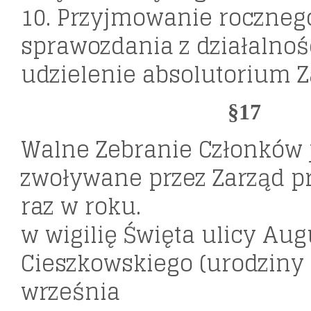
10. Przyjmowanie roczneg
sprawozdania z działalnoś
udzielenie absolutorium Z
§17
Walne Zebranie Członków 
zwoływane przez Zarząd p
raz w roku.
w wigilię Święta ulicy Aug
Cieszkowskiego (urodziny p
września