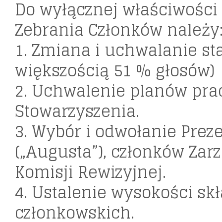
Do wyłącznej właściwości
Zebrania Członków należy
1. Zmiana i uchwalanie sta
większością 51 % głosów)
2. Uchwalenie planów pra
Stowarzyszenia.
3. Wybór i odwołanie Prez
(„Augusta”), członków Zar
Komisji Rewizyjnej.
4. Ustalenie wysokości sk
członkowskich.