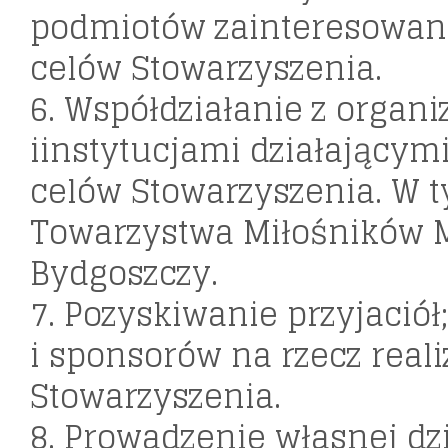
podmiotów zainteresowany
celów Stowarzyszenia.
6. Współdziałanie z organ
iinstytucjami działającymi
celów Stowarzyszenia. W 
Towarzystwa Miłośników 
Bydgoszczy.
7. Pozyskiwanie przyjació
i sponsorów na rzecz reali
Stowarzyszenia.
8. Prowadzenie własnej dz