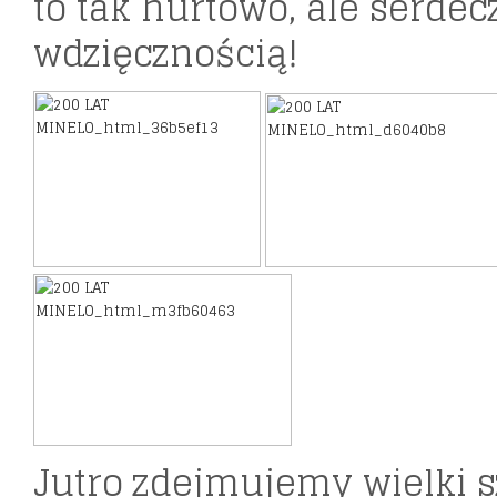
to tak hurtowo, ale serdecz
wdzięcznością!
Jutro zdejmujemy wielki 