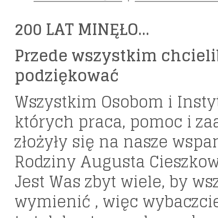
200 LAT MINĘŁO…
Przede wszystkim chciel
podziękować
Wszystkim Osobom i Insty
których praca, pomoc i z
złożyły się na nasze wspa
Rodziny Augusta Cieszko
Jest Was zbyt wiele, by ws
wymienić , więc wybaczci