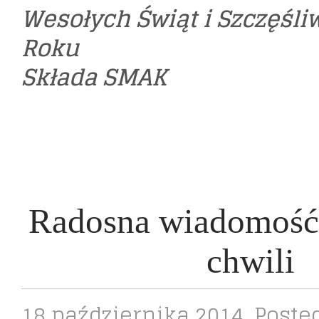
Wesołych Świąt i Szczęśl
Roku
Składa SMAK
Radosna wiadomość 
chwili
18 października 2014
, Poste