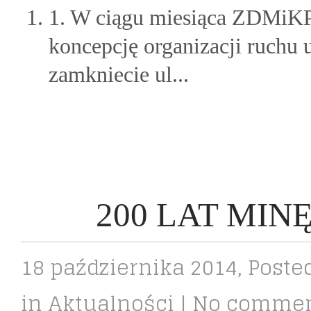
1. W ciągu miesiąca ZDMiKP
koncepcję organizacji ruchu 
zamkniecie ul...
200 LAT MI
18 października 2014
, Poste
in
Aktualności
|
No comme