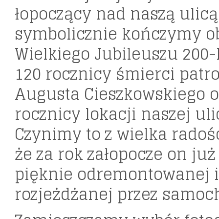
łopoczący nad naszą ulicą
symbolicznie kończymy o
Wielkiego Jubileuszu 200-l
120 rocznicy śmierci patr
Augusta Cieszkowskiego o
rocznicy lokacji naszej uli
Czynimy to z wielka radośc
że za rok załopocze on już
pięknie odremontowanej i
rozjeżdżanej przez samoc