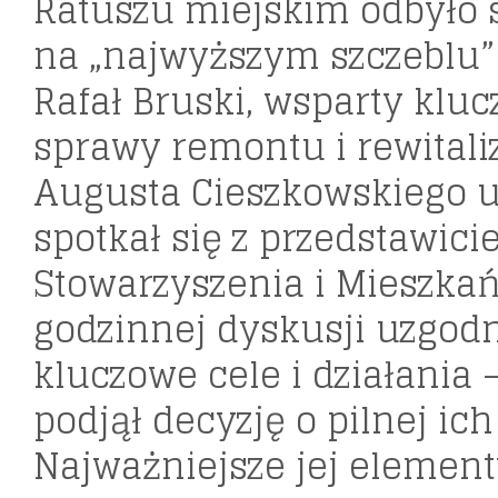
Ratuszu miejskim odbyło 
na „najwyższym szczeblu” 
Rafał Bruski, wsparty klu
sprawy remontu i rewitaliz
Augusta Cieszkowskiego u
spotkał się z przedstawic
Stowarzyszenia i Mieszkań
godzinnej dyskusji uzgod
kluczowe cele i działania 
podjął decyzję o pilnej ich 
Najważniejsze jej element