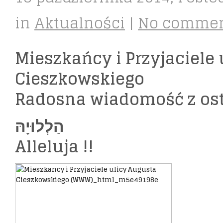
in
Aktualności
|
No comme
Mieszkańcy i Przyjaciele
Cieszkowskiego
Radosna wiadomość z osta
הַלְלוּיָהּ
Alleluja !!