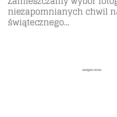
Zamieszczamy wybór fotog
niezapomnianych chwil n
świątecznego...
następna strona