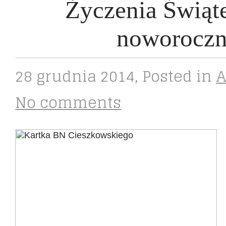
Życzenia Świąte
noworocz
28 grudnia 2014
, Posted in
A
No comments