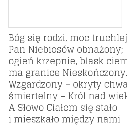
Bóg się rodzi, moc truchlej
Pan Niebiosów obnażony;
ogień krzepnie, blask ciem
ma granice Nieskończony
Wzgardzony – okryty chwa
śmiertelny – Król nad wie
A Słowo Ciałem się stało
i mieszkało między nami