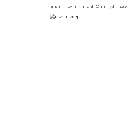
email: inzynier.miasta@um.bydgoszcz.pl,