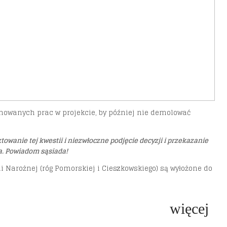
nowanych prac w projekcie, by później nie demolować
owanie tej kwestii i niezwłoczne podjęcie decyzji i przekazanie
a. Powiadom sąsiada!
 Narożnej (róg Pomorskiej i Cieszkowskiego) są wyłożone do
więcej