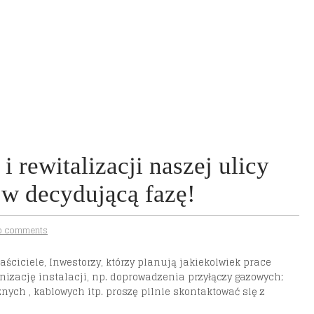
i rewitalizacji naszej ulicy
w decydującą fazę!
o comments
ciciele, Inwestorzy, którzy planują jakiekolwiek prace
izację instalacji, np. doprowadzenia przyłączy gazowych;
nych , kablowych itp. proszę pilnie skontaktować się z